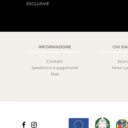
ESCLUSIVE
INFORMAZIONE
CHI SI
Contatti
Stori
Spedizioni e pagamenti
Note Le
Resi