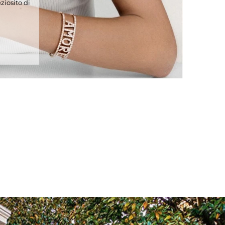
ziosito di