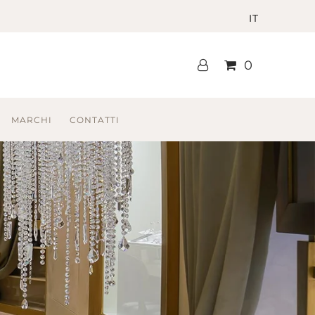
IT
0
MARCHI
CONTATTI