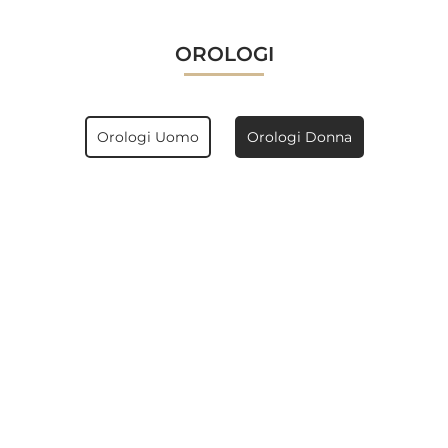
OROLOGI
Orologi Uomo
Orologi Donna