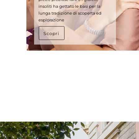
insoliti ha gettato le basi per la
lunga tradizione di scoperta ed
esplorazione
Scopri