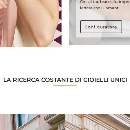
Crea il tuo bracciale, impre
lettere con Diamanti
Configuratore
LA RICERCA COSTANTE DI GIOIELLI UNICI